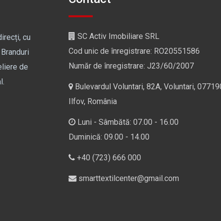
SC Activ Imobiliare SRL
irecți, cu
Cod unic de înregistrare: RO20551586
 Branduri
Număr de înregistrare: J23/60/2007
eliere de
l.
Bulevardul Voluntari, 82A, Voluntari, 07719
Ilfov, România
Luni - Sâmbătă: 07.00 - 16.00
Duminică: 09.00 - 14.00
+40 (723) 666 000
smarttextilcenter@gmail.com