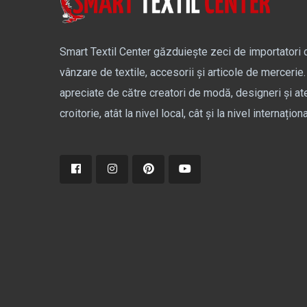
Smart Textil Center găzduiește zeci de importatori d
vânzare de textile, accesorii și articole de mercerie.
apreciate de către creatori de modă, designeri și at
croitorie, atât la nivel local, cât și la nivel internaționa