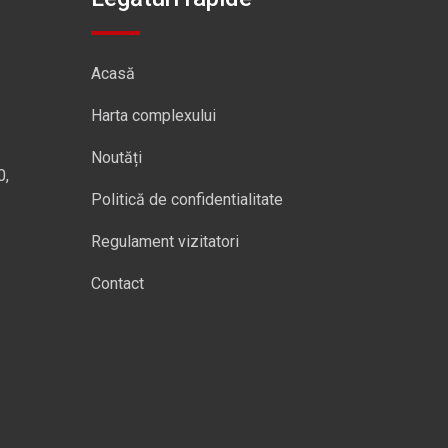
Acasă
Harta complexului
Noutăți
0,
Politică de confidentialitate
Regulament vizitatori
Contact