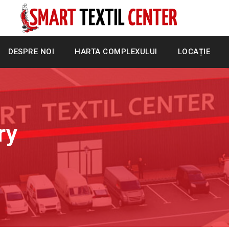
DESPRE NOI
HARTA COMPLEXULUI
LOCAȚIE
ry