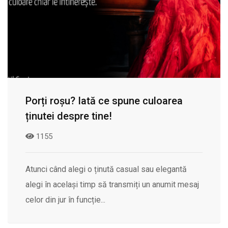
Porți roșu? Iată ce spune culoarea
ținutei despre tine!
1155
Atunci când alegi o ținută casual sau elegantă
alegi în același timp să transmiți un anumit mesaj
celor din jur în funcție...