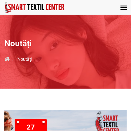
Noutăți
Noutăți
27