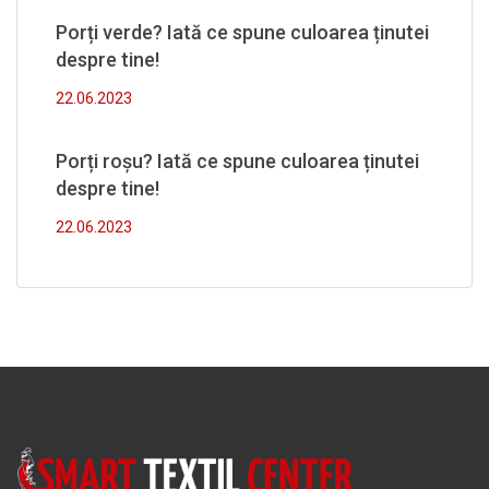
Porți verde? Iată ce spune culoarea ținutei
despre tine!
22.06.2023
Porți roșu? Iată ce spune culoarea ținutei
despre tine!
22.06.2023