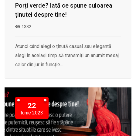
Porți verde? Iată ce spune culoarea
ținutei despre tine!
1382
Atunci când alegi o ținută casual sau elegantă
alegi în același timp să transmiți un anumit mesaj
celor din jur în funcție...
22
Iunie 2023