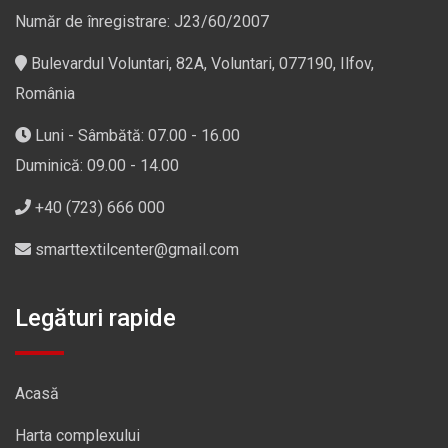
Număr de înregistrare: J23/60/2007
Bulevardul Voluntari, 82A, Voluntari, 077190, Ilfov,
România
Luni - Sâmbătă: 07.00 - 16.00
Duminică: 09.00 - 14.00
+40 (723) 666 000
smarttextilcenter@gmail.com
Legături rapide
Acasă
Harta complexului